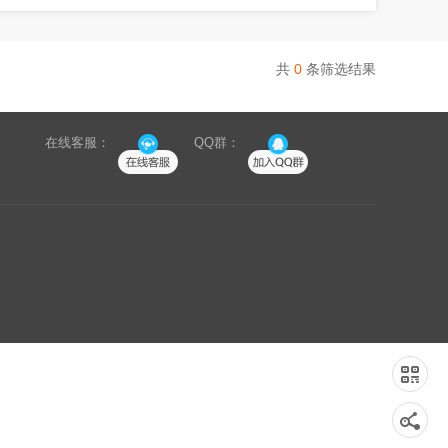
共
0
条筛选结果
在线客服：
QQ群：