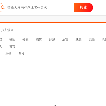
少儿漫画
幻
校园
修真
搞笑
穿越
后宫
耽美
恋爱
悬
人
都市
单幅
条漫
