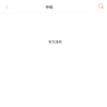
单幅
暂无漫画