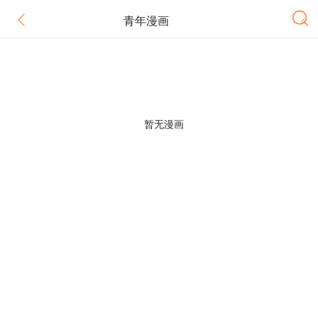
青年漫画
暂无漫画