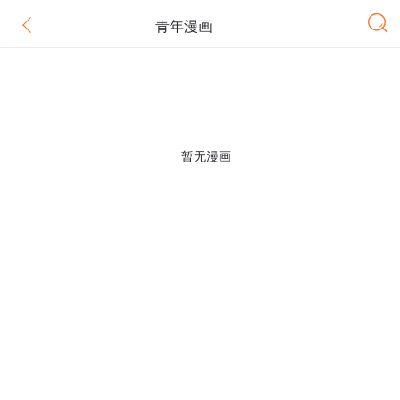
青年漫画
暂无漫画