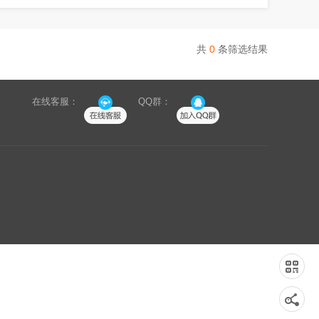
共
0
条筛选结果
在线客服：
QQ群：