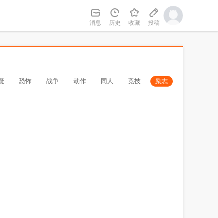
消息
历史
收藏
投稿
疑
恐怖
战争
动作
同人
竞技
励志