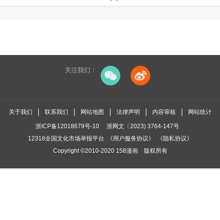
关注我们：
关于我们
联系我们
网站地图
法律声明
内容审核
网站统计
浙ICP备12018679号-10
浙网文〔2023) 3764-147号
12318全国文化市场举报平台
《用户服务协议》
《隐私协议》
Copyright ©2010-2020
158漫画
版权所有