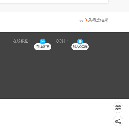
共
0
条筛选结果
在线客服：
QQ群：