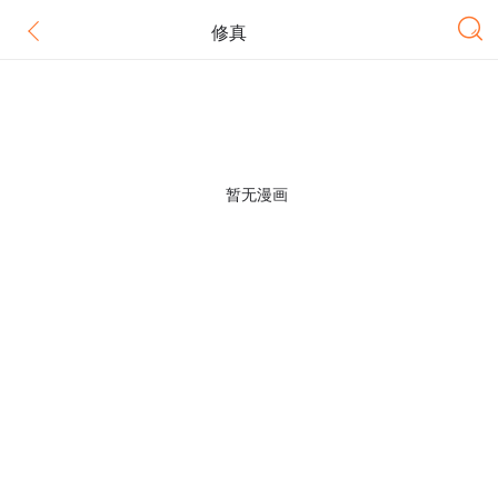
修真
暂无漫画