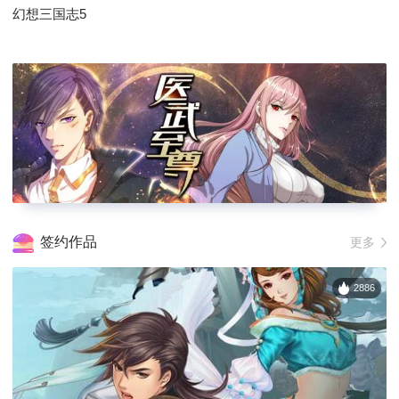
幻想三国志5
签约作品
更多
2886